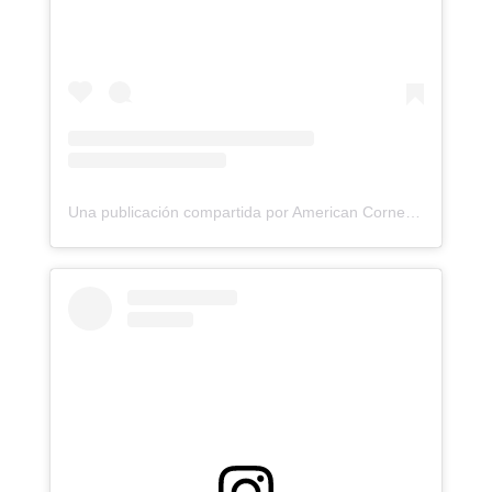
Una publicación compartida por American Corner UMAG (@americancornerumag)