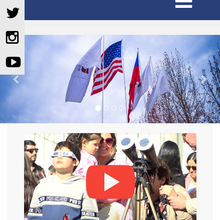
Previous
Nex