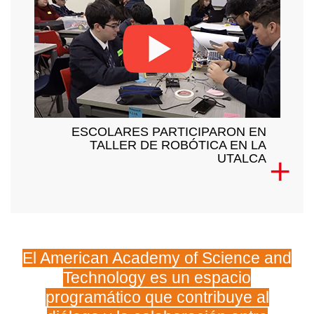
ESCOLARES PARTICIPARON EN
TALLER DE ROBÓTICA EN LA
UTALCA
El American Academy of Science and
Technology es un espacio
programático que contribuye al