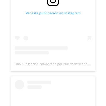
Ver esta publicación en Instagram
Una publicación compartida por American Academy UTalca (@aast.utalca)