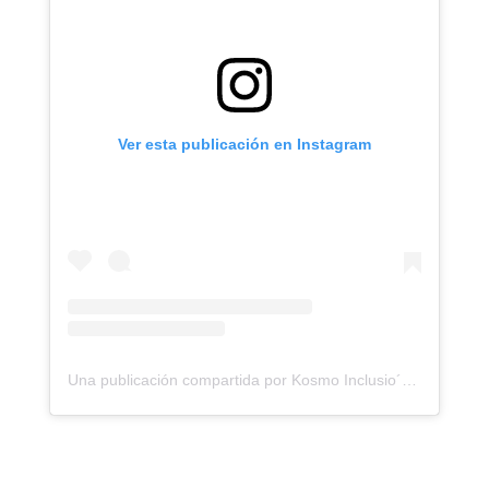
Ver esta publicación en Instagram
Una publicación compartida por Kosmo Inclusio´n (@kosmo_inclusion)